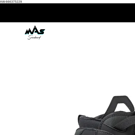
AW-666375229