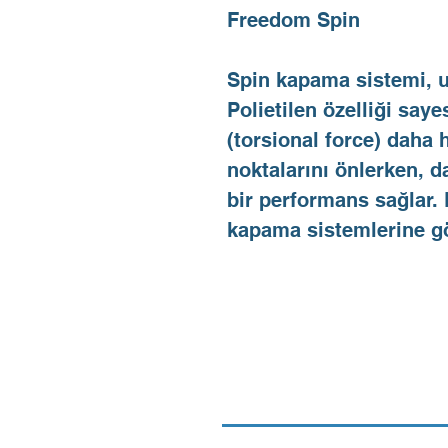
Freedom Spin
Spin kapama sistemi, u
Polietilen özelliği say
(torsional force) daha h
noktalarını önlerken, da
bir performans sağlar.
kapama sistemlerine gö